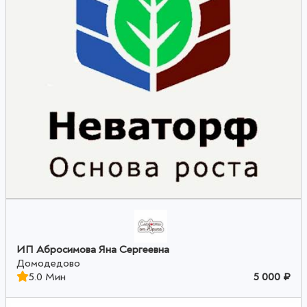
ИП Абросимова Яна Сергеевна
Домодедово
5.0 Мин
5 000 ₽