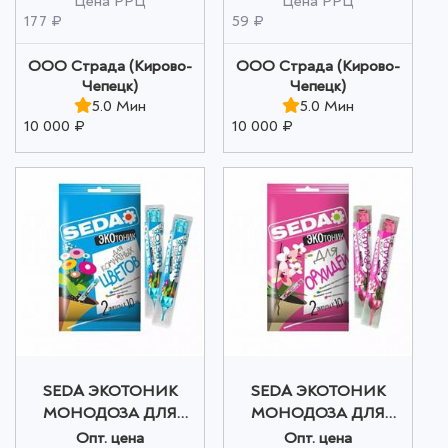
Цена РРЦ
Цена РРЦ
годности: 60 месяцев
177 ₽
59 ₽
оптом
ООО Страда (Кирово-
ООО Страда (Кирово-
Чепецк)
Чепецк)
5.0 Мин
5.0 Мин
10 000 ₽
10 000 ₽
SEDA ЭКОТОНИК
SEDA ЭКОТОНИК
МОНОДОЗА ДЛЯ
МОНОДОЗА ДЛЯ
КОМНАТНЫХ
ОРХИДЕЙ 10мл оптом
Опт. цена
Опт. цена