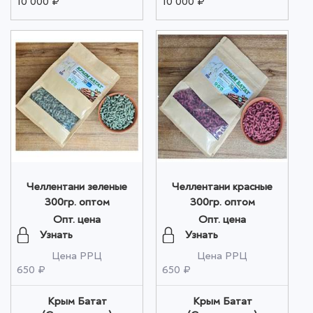
10 000 ₽
10 000 ₽
Челлентани зеленые
Челлентани красные
300гр. оптом
300гр. оптом
Опт. цена
Опт. цена
Узнать
Узнать
Цена РРЦ
Цена РРЦ
650 ₽
650 ₽
Крым Батат
Крым Батат