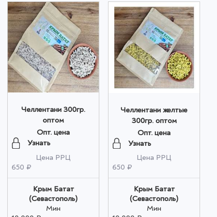
Челлентани 300гр.
Челлентани желтые
оптом
300гр. оптом
Опт. цена
Опт. цена
Узнать
Узнать
Цена РРЦ
Цена РРЦ
650 ₽
650 ₽
Крым Батат
Крым Батат
(Севастополь)
(Севастополь)
Мин
Мин