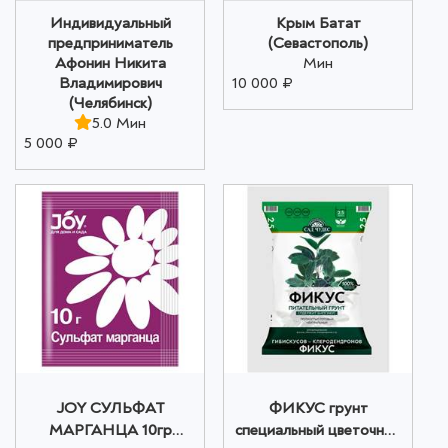
Индивидуальный
Крым Батат
предприниматель
(Севастополь)
Афонин Никита
Мин
Владимирович
10 000 ₽
(Челябинск)
5.0 Мин
5 000 ₽
JOY СУЛЬФАТ
ФИКУС грунт
МАРГАНЦА 10гр
специальный цветочный