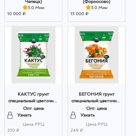
Чепецк)
(Форносово)
5.0 Мин
5.0 Мин
10 000 ₽
15 000 ₽
КАКТУС грунт
БЕГОНИЯ грунт
специальный цветочный
специальный цветочный
2,5 л Сад Чудес оптом
2,5 л Сад Чудес оптом
Опт. цена
Опт. цена
Узнать
Узнать
Цена РРЦ
Цена РРЦ
250 ₽
249 ₽