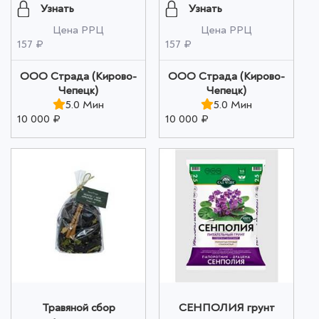
ЦВЕТОВ 10мл оптом
Узнать
Узнать
Цена РРЦ
Цена РРЦ
157 ₽
157 ₽
ООО Страда (Кирово-
ООО Страда (Кирово-
Чепецк)
Чепецк)
5.0 Мин
5.0 Мин
10 000 ₽
10 000 ₽
Травяной сбор
СЕНПОЛИЯ грунт