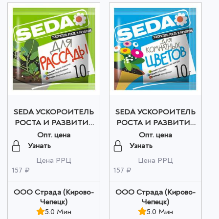
SEDA УСКОРОИТЕЛЬ
SEDA УСКОРОИТЕЛЬ
РОСТА И РАЗВИТИЯ
РОСТА И РАЗВИТИЯ
ДЛЯ РАССАДЫ 10гр
ДЛЯ КОМНАТНЫХ
Опт. цена
Опт. цена
оптом
ЦВЕТОВ 10гр оптом
Узнать
Узнать
Цена РРЦ
Цена РРЦ
157 ₽
157 ₽
ООО Страда (Кирово-
ООО Страда (Кирово-
Чепецк)
Чепецк)
5.0 Мин
5.0 Мин