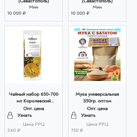
(Севастополь)
(Севастополь)
Мин
Мин
10 000 ₽
10 000 ₽
Чайный набор 650-700
Мука универсальная
мл Королевский
350гр. оптом
бергамот оптом
Опт. цена
Опт. цена
Узнать
Узнать
Цена РРЦ
Цена РРЦ
340 ₽
750 ₽