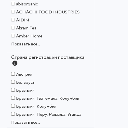
abisorganic
ACHACHI FOOD INDUSTRIES
AIDIN
Akram Tea
Amber Home
Показать все...
Страна регистрации поставщика
Австрия
Беларусь
Бразилия
Бразилия, Гватемала, Колумбия
Бразилия, Колумбия
Бразилия, Перу, Мексика, Уганда
Показать все...