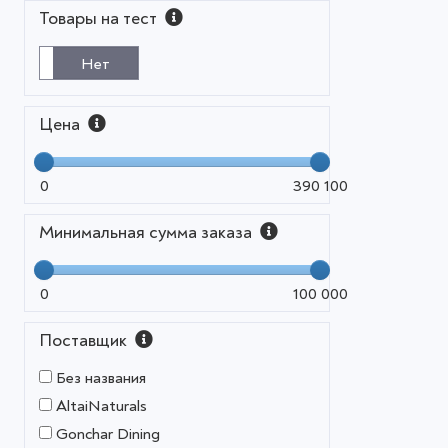
Товары на тест
Нет
Цена
0
390 100
Минимальная сумма заказа
0
100 000
Поставщик
Без названия
AltaiNaturals
Gonchar Dining