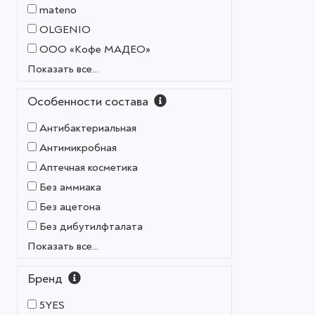
mateno
OLGENIO
OOO «Кофе МАДЕО»
Показать все...
Особенности состава
Антибактериальная
Антимикробная
Аптечная косметика
Без аммиака
Без ацетона
Без дибутилфталата
Показать все...
Бренд
5YES