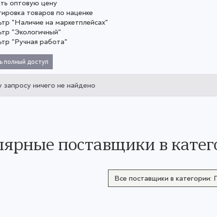
ать оптовую цену
тировка товаров по наценке
ьтр "Наличие на маркетплейсах"
ьтр "Экологичный"
ьтр "Ручная работа"
ь полный доступ
 запросу ничего не найдено
ярные поставщики в катег
Все поставщики в категории: 