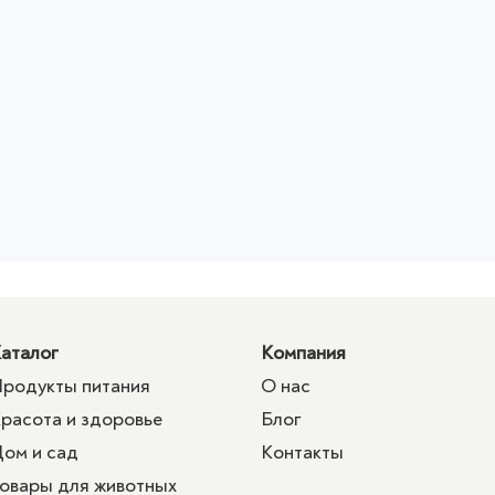
аталог
Компания
родукты питания
О нас
расота и здоровье
Блог
ом и сад
Контакты
овары для животных