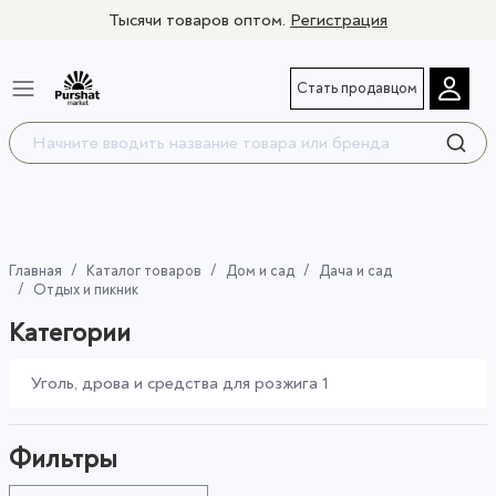
Тысячи товаров оптом.
Регистрация
Стать продавцом
Главная
Каталог товаров
Дом и сад
Дача и сад
Отдых и пикник
Категории
Уголь, дрова и средства для розжига
1
Фильтры