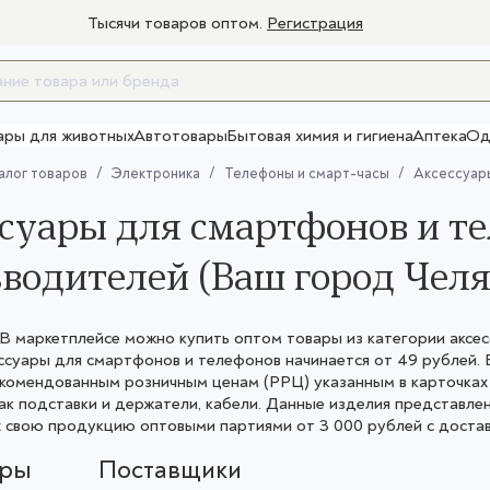
Тысячи товаров оптом.
Регистрация
ары для животных
Автотовары
Бытовая химия и гигиена
Аптека
Од
Товары для взрослых
алог товаров
Электроника
Телефоны и смарт-часы
Аксессуар
суары для смартфонов и те
водителей (Ваш город Челя
 маркетплейсе можно купить оптом товары из категории аксес
ссуары для смартфонов и телефонов начинается от 49 рублей.
комендованным розничным ценам (РРЦ) указанным в карточках 
как подставки и держатели, кабели. Данные изделия представл
свою продукцию оптовыми партиями от 3 000 рублей с доставк
ары
Поставщики