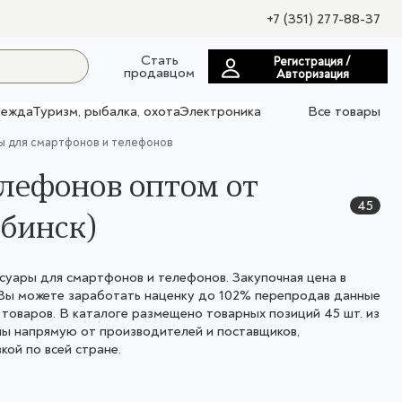
+7 (351) 277-88-37
Стать
Регистрация /
продавцом
Авторизация
ежда
Туризм, рыбалка, охота
Электроника
Все товары
ы для смартфонов и телефонов
лефонов оптом от
45
бинск)
суары для смартфонов и телефонов. Закупочная цена в
 Вы можете заработать наценку до 102% перепродав данные
товаров. В каталоге размещено товарных позиций 45 шт. из
ены напрямую от производителей и поставщиков,
ой по всей стране.