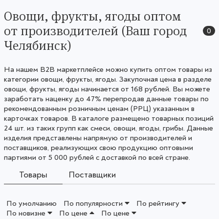
Овощи, фрукты, ягоды оптом
от производителей (Ваш город
0
Челябинск)
На нашем B2B маркетплейсе можно купить оптом товары из
категории овощи, фрукты, ягоды. Закупочная цена в разделе
овощи, фрукты, ягоды начинается от 168 рублей. Вы можете
заработать наценку до 47% перепродав данные товары по
рекомендованным розничным ценам (РРЦ) указанным в
карточках товаров. В каталоге размещено товарных позиций
24 шт. из таких групп как смеси, овощи, ягоды, грибы. Данные
изделия представлены напрямую от производителей и
поставщиков, реализующих свою продукцию оптовыми
партиями от 5 000 рублей с доставкой по всей стране.
Товары
Поставщики
По умолчанию
По популярности
По рейтингу
По новизне
По цене
По цене