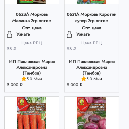
0623A Морковь
0621A Морковь Каротин
Малинка 2гр оптом
супер 2гр оптом
Опт. цена
Опт. цена
Узнать
Узнать
Цена РРЦ
Цена РРЦ
33 ₽
33 ₽
ИП Павловская Мария
ИП Павловская Мария
Александровна
Александровна
(Тамбов)
(Тамбов)
5.0 Мин
5.0 Мин
3 000 ₽
3 000 ₽