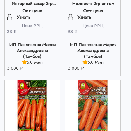
Янтарный сахар 2гр
Нежность 2гр оптом
оптом
Опт. цена
Опт. цена
Узнать
Узнать
Цена РРЦ
Цена РРЦ
33 ₽
33 ₽
ИП Павловская Мария
ИП Павловская Мария
Александровна
Александровна
(Тамбов)
(Тамбов)
5.0 Мин
5.0 Мин
3 000 ₽
3 000 ₽