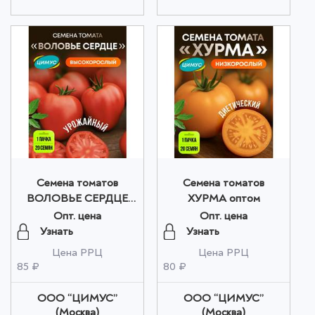
Семена томатов
Семена томатов
ВОЛОВЬЕ СЕРДЦЕ
ХУРМА оптом
оптом
Опт. цена
Опт. цена
Узнать
Узнать
Цена РРЦ
Цена РРЦ
85 ₽
80 ₽
ООО “ЦИМУС”
ООО “ЦИМУС”
(Москва)
(Москва)