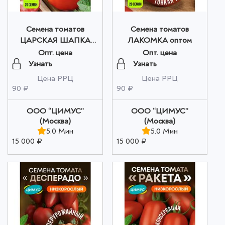
Семена томатов
Семена томатов
ЦАРСКАЯ ШАПКА
ЛАКОМКА оптом
оптом
Опт. цена
Опт. цена
Узнать
Узнать
Цена РРЦ
Цена РРЦ
90 ₽
90 ₽
ООО “ЦИМУС”
ООО “ЦИМУС”
(Москва)
(Москва)
5.0 Мин
5.0 Мин
15 000 ₽
15 000 ₽