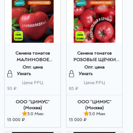
Семена томатов
Семена томатов
МАЛИНОВОЕ
РОЗОВЫЕ ЩЕЧКИ
СЕРДЦЕ оптом
оптом
Опт. цена
Опт. цена
Узнать
Узнать
Цена РРЦ
Цена РРЦ
95 ₽
85 ₽
ООО “ЦИМУС”
ООО “ЦИМУС”
(Москва)
(Москва)
5.0 Мин
5.0 Мин
15 000 ₽
15 000 ₽