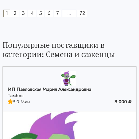
1
2
3
4
5
6
7
...
72
Популярные поставщики в
категории: Семена и саженцы
ИП Павловская Мария Александровна
Тамбов
5.0 Мин
3 000 ₽