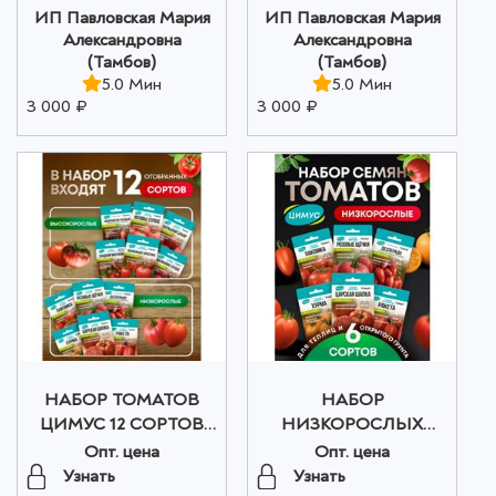
ИП Павловская Мария
ИП Павловская Мария
Александровна
Александровна
(Тамбов)
(Тамбов)
5.0 Мин
5.0 Мин
3 000 ₽
3 000 ₽
НАБОР ТОМАТОВ
НАБОР
ЦИМУС 12 СОРТОВ
НИЗКОРОСЛЫХ
оптом
ТОМАТОВ ЦИМУС 6
Опт. цена
Опт. цена
СОРТОВ оптом
Узнать
Узнать