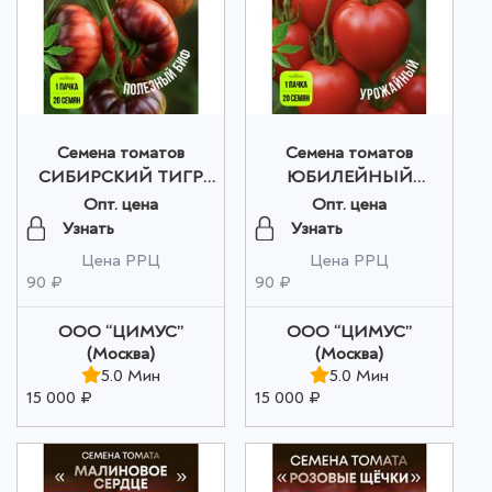
Семена томатов
Семена томатов
СИБИРСКИЙ ТИГР
ЮБИЛЕЙНЫЙ
оптом
ТАРАСЕНКО оптом
Опт. цена
Опт. цена
Узнать
Узнать
Цена РРЦ
Цена РРЦ
90 ₽
90 ₽
ООО “ЦИМУС”
ООО “ЦИМУС”
(Москва)
(Москва)
5.0 Мин
5.0 Мин
15 000 ₽
15 000 ₽