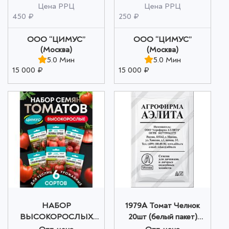
Цена РРЦ
Цена РРЦ
450 ₽
250 ₽
ООО “ЦИМУС”
ООО “ЦИМУС”
(Москва)
(Москва)
5.0 Мин
5.0 Мин
15 000 ₽
15 000 ₽
НАБОР
1979A Томат Челнок
ВЫСОКОРОСЛЫХ
20шт (белый пакет)
ТОМАТОВ ЦИМУС 6
оптом