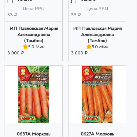
Цена РРЦ
Цена РРЦ
33 ₽
33 ₽
ИП Павловская Мария
ИП Павловская Мария
Александровна
Александровна
(Тамбов)
(Тамбов)
5.0 Мин
5.0 Мин
3 000 ₽
3 000 ₽
0637A Морковь
0627A Морковь