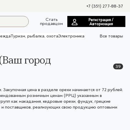
+7 (351) 277-88-37
Стать
Регистрация /
продавцом
Авторизация
ежда
Туризм, рыбалка, охота
Электроника
Все товары
(Ваш город
39
 Закупочная цена в разделе орехи начинается от 72 рублей.
мендованным розничным ценам (РРЦ) указанным в
групп как макадамия, кедровые орехи, фундук, грецкие
й и поставщиков, реализующих свою продукцию оптовыми