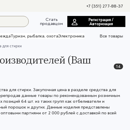
+7 (351) 277-88-37
Стать
Регистрация /
продавцом
Авторизация
ежда
Туризм, рыбалка, охота
Электроника
Все товары
 для стирки
роизводителей (Ваш
14
ва для стирки. Закупочная цена в разделе средства для
 перепродав данные товары по рекомендованным розничным
 позиций 64 шт. из таких групп как отбеливатели и
ьный порошок и других. Данные изделия представлены
птовыми партиями от 2 000 рублей с доставкой по всей