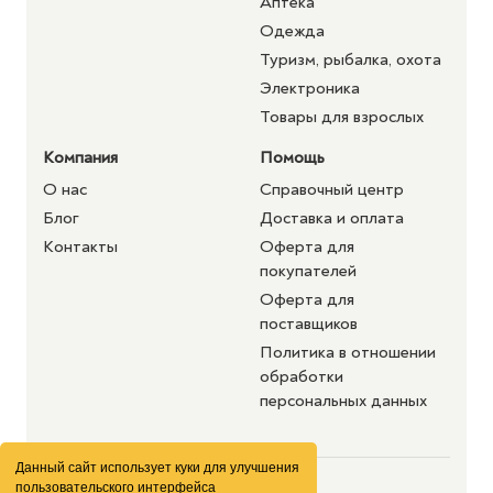
Аптека
Одежда
Туризм, рыбалка, охота
Электроника
Товары для взрослых
Компания
Помощь
О нас
Справочный центр
Блог
Доставка и оплата
Контакты
Оферта для
покупателей
Оферта для
поставщиков
Политика в отношении
обработки
персональных данных
Данный сайт использует куки для улучшения
пользовательского интерфейса