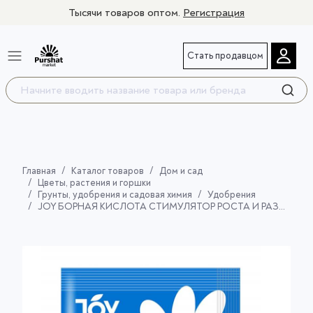
Тысячи товаров оптом.
Регистрация
Стать продавцом
Главная
Каталог товаров
Дом и сад
Цветы, растения и горшки
Грунты, удобрения и садовая химия
Удобрения
JOY БОРНАЯ КИСЛОТА СТИМУЛЯТОР РОСТА И РАЗВИТИЯ 10гр д.в: борная кислотасрок годности: 60 месяцев