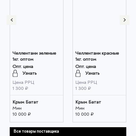
Челлентани зеленые
Челлентани красные
1кг. оптом
1кг. оптом
Опт. цена
Опт. цена
Узнать
Узнать
Цена РРЦ
Цена РРЦ
1 300 ₽
1 300 ₽
Крым Батат
Крым Батат
Мин
Мин
10 000 ₽
10 000 ₽
Все товары поставщика