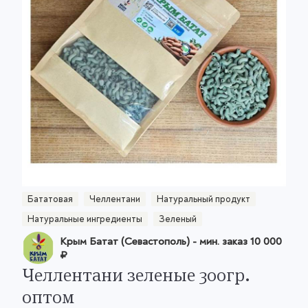
Бататовая
Челлентани
Натуральный продукт
Натуральные ингредиенты
Зеленый
Крым Батат (Севастополь)
- мин. заказ
10 000
₽
Челлентани зеленые 300гр.
оптом