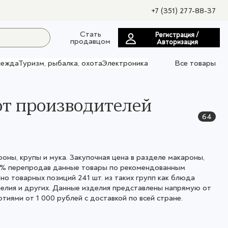
+7 (351) 277-88-37
Стать
Регистрация /
продавцом
Авторизация
ежда
Туризм, рыбалка, охота
Электроника
Все товары
от производителей
64
ны, крупы и мука. Закупочная цена в разделе макароны,
282% перепродав данные товары по рекомендованным
о товарных позиций 241 шт. из таких групп как блюда
зделия и других. Данные изделия представлены напрямую от
иями от 1 000 рублей с доставкой по всей стране.