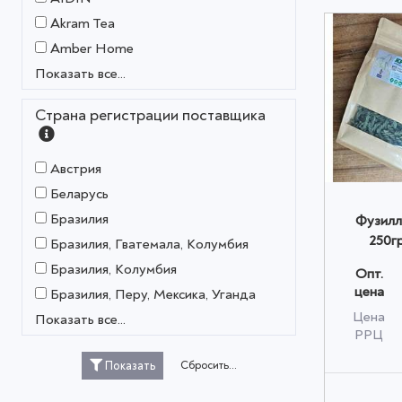
Akram Tea
Amber Home
Показать все...
Страна регистрации поставщика
Австрия
Беларусь
Бразилия
Фузилл
250г
Бразилия, Гватемала, Колумбия
Бразилия, Колумбия
Опт.
цена
Бразилия, Перу, Мексика, Уганда
Цена
Показать все...
РРЦ
Сбросить...
Показать