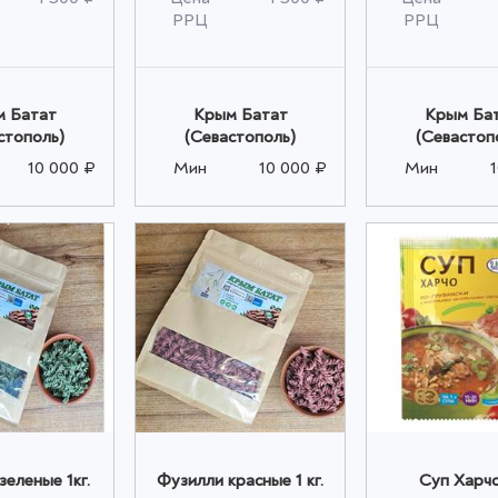
РРЦ
РРЦ
 Батат
Крым Батат
Крым Ба
стополь)
(Севастополь)
(Севастоп
10 000 ₽
Мин
10 000 ₽
Мин
зеленые 1кг.
Фузилли красные 1 кг.
Суп Харчо