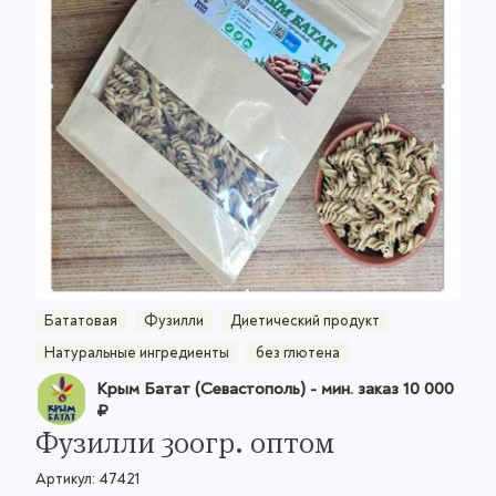
Бататовая
Фузилли
Диетический продукт
Натуральные ингредиенты
без глютена
Крым Батат (Севастополь)
- мин. заказ
10 000
₽
Фузилли 300гр. оптом
Артикул:
47421