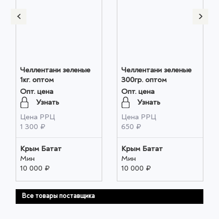
Челлентани зеленые
Челлентани зеленые
1кг. оптом
300гр. оптом
Опт. цена
Опт. цена
Узнать
Узнать
Цена РРЦ
Цена РРЦ
1 300 ₽
650 ₽
Крым Батат
Крым Батат
Мин
Мин
10 000 ₽
10 000 ₽
Все товары поставщика