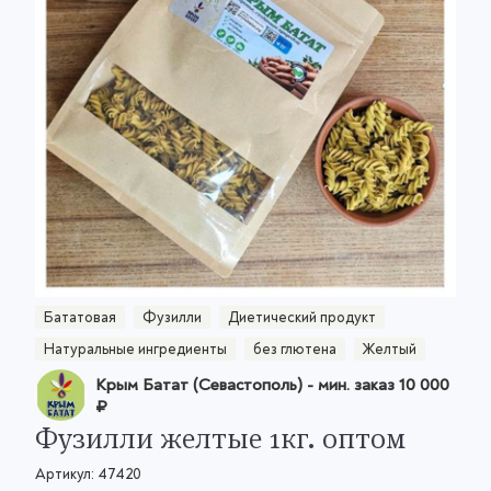
Бататовая
Фузилли
Диетический продукт
Натуральные ингредиенты
без глютена
Желтый
Крым Батат (Севастополь)
- мин. заказ
10 000
₽
Фузилли желтые 1кг. оптом
Артикул:
47420