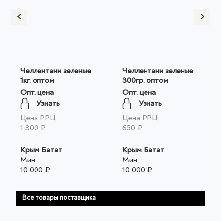
Челлентани зеленые
Челлентани зеленые
1кг. оптом
300гр. оптом
Опт. цена
Опт. цена
Узнать
Узнать
Цена РРЦ
Цена РРЦ
1 300 ₽
650 ₽
Крым Батат
Крым Батат
Мин
Мин
10 000 ₽
10 000 ₽
Все товары поставщика