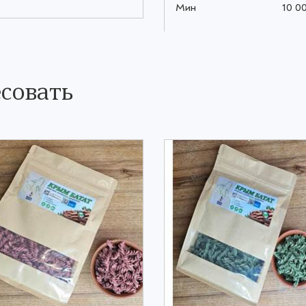
Мин
10 0
совать