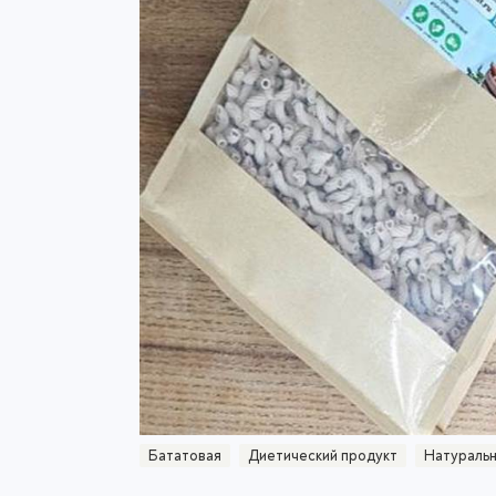
Бататовая
Диетический продукт
Натураль