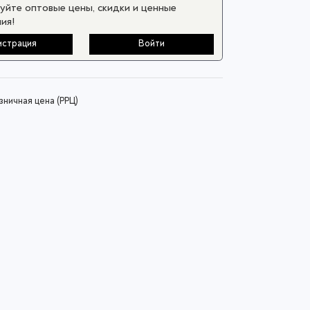
уйте оптовые цены, скидки и ценные
ия!
истрация
Войти
ничная цена (РРЦ)