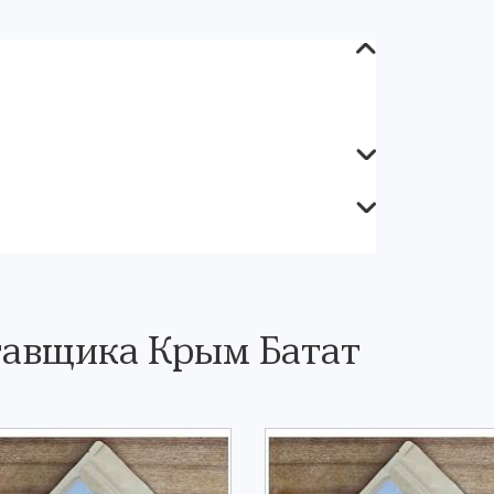
тавщика Крым Батат