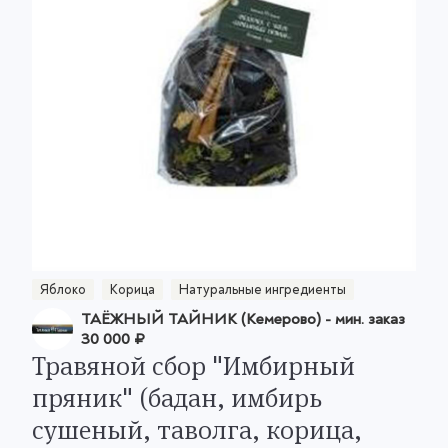
Яблоко
Корица
Натуральные ингредиенты
ТАЁЖНЫЙ ТАЙНИК (Кемерово)
- мин. заказ
30 000 ₽
Травяной сбор "Имбирный
пряник" (бадан, имбирь
сушеный, таволга, корица,