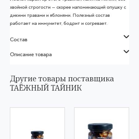
хвойной строгости — скорее напоминающий опушку с
дикими травами и яблонями. Полезный состав
работает на иммунитет, бодрит и согревает.
Состав
Описание товара
Другие товары поставщика
ТАЁЖНЫЙ ТАЙНИК