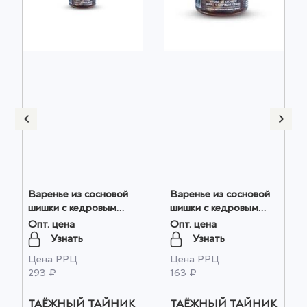
Варенье из сосновой
Варенье из сосновой
шишки с кедровым
шишки с кедровым
орехом 130гр оптом
орехом 30 гр оптом
Опт. цена
Опт. цена
Узнать
Узнать
Цена РРЦ
Цена РРЦ
293 ₽
163 ₽
ТАЁЖНЫЙ ТАЙНИК
ТАЁЖНЫЙ ТАЙНИК