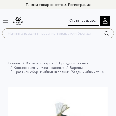
Тысячи товаров оптом.
Регистрация
Стать продавцом
Главная
Каталог товаров
Продукты питания
Консервация
Мед и варенья
Варенье
Травяной сбор "Имбирный пряник" (бадан, имбирь сушеный, таволга, корица, яблоко) 50 гр