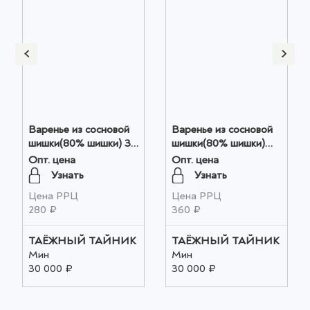
Варенье из сосновой
Варенье из сосновой
шишки(80% шишки) 30
шишки(80% шишки)
гр оптом
130 гр оптом
Опт. цена
Опт. цена
Узнать
Узнать
Цена РРЦ
Цена РРЦ
280 ₽
360 ₽
ТАЁЖНЫЙ ТАЙНИК
ТАЁЖНЫЙ ТАЙНИК
Мин
Мин
30 000 ₽
30 000 ₽