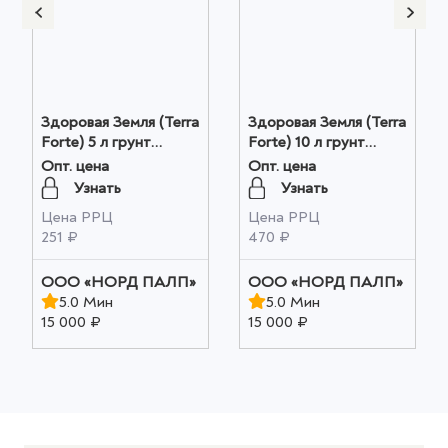
Здоровая Земля (Terra
Здоровая Земля (Terra
Forte) 5 л грунт
Forte) 10 л грунт
универсальный с
универсальный с
Опт. цена
Опт. цена
перлитом оптом
перлитом оптом
Узнать
Узнать
Цена РРЦ
Цена РРЦ
251 ₽
470 ₽
ООО «НОРД ПАЛП»
ООО «НОРД ПАЛП»
5.0 Мин
5.0 Мин
15 000 ₽
15 000 ₽