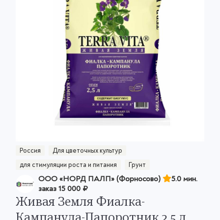
Россия
Для цветочных культур
для стимуляции роста и питания
Грунт
ООО «НОРД ПАЛП» (Форносово)
5.0 мин.
заказ
15 000 ₽
Живая Земля Фиалка-
Кампанула-Папоротник 2,5 л