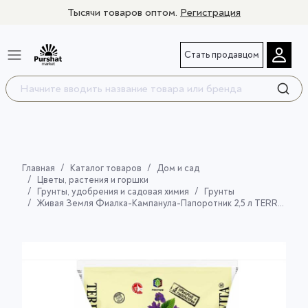
Тысячи товаров оптом.
Регистрация
Стать продавцом
Главная
Каталог товаров
Дом и сад
Цветы, растения и горшки
Грунты, удобрения и садовая химия
Грунты
Живая Земля Фиалка-Кампанула-Папоротник 2,5 л TERRA VITA