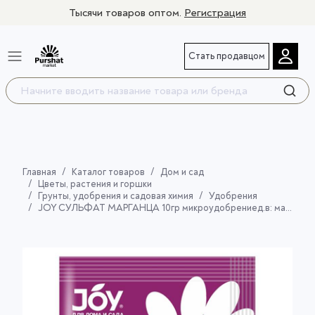
Тысячи товаров оптом.
Регистрация
Стать продавцом
Главная
Каталог товаров
Дом и сад
Цветы, растения и горшки
Грунты, удобрения и садовая химия
Удобрения
JOY СУЛЬФАТ МАРГАНЦА 10гр микроудобрениед.в: марганец сернокислыйсрок годности: не ограничен