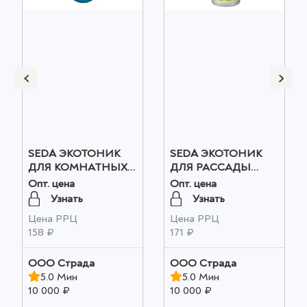
SEDA ЭКОТОНИК
SEDA ЭКОТОНИК
ДЛЯ КОМНАТНЫХ
ДЛЯ РАССАДЫ
ЦВЕТОВ 100мл оптом
250мл оптом
Опт. цена
Опт. цена
Узнать
Узнать
Цена РРЦ
Цена РРЦ
158 ₽
171 ₽
ООО Страда
ООО Страда
5.0 Мин
5.0 Мин
10 000 ₽
10 000 ₽