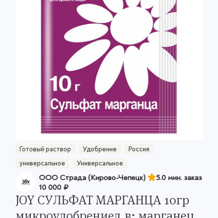
Готовый раствор
Удобрение
Россия
универсальное
Универсальное
ООО Страда (Кирово-Чепецк)
5.0 мин. заказ
10 000 ₽
JOY СУЛЬФАТ МАРГАНЦА 10гр
микроудобрениед.в: марганец