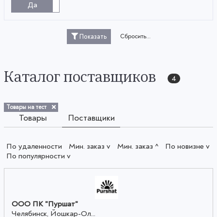
Да
Нет
Сбросить...
Показать
Каталог поставщиков
4
Товары на тест
Товары
Поставщики
По удаленности
Мин. заказ v
Мин. заказ ^
По новизне v
По популярности v
ООО ПК "Пуршат"
Челябинск, Йошкар-Ол...