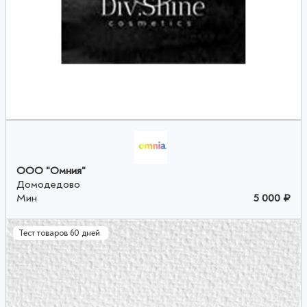
ООО "Омния"
Домодедово
Мин
5 000 ₽
Тест товаров 60 дней