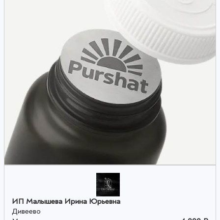
ИП Малышева Ирина Юрьевна
Дивеево