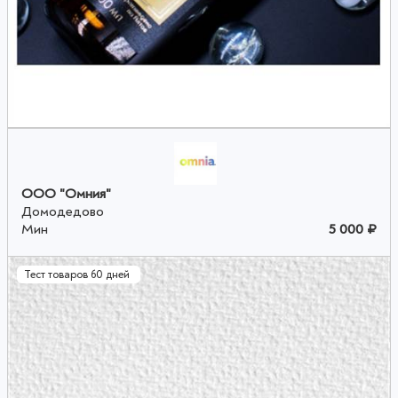
ООО "Омния"
Домодедово
Мин
5 000 ₽
Тест товаров 60 дней