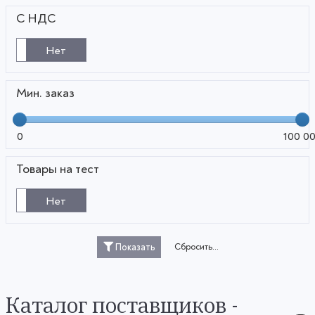
С НДС
Нет
Мин. заказ
0
100 0
Товары на тест
Нет
Сбросить...
Показать
Каталог поставщиков -