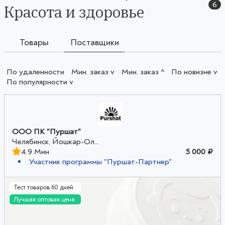
6
Красота и здоровье
Товары
Поставщики
По удаленности
Мин. заказ v
Мин. заказ ^
По новизне v
По популярности v
ООО ПК "Пуршат"
Челябинск, Йошкар-Ол...
4.9 Мин
5 000 ₽
Участник программы "Пуршат-Партнер"
Тест товаров 60 дней
Лучшая оптовая цена