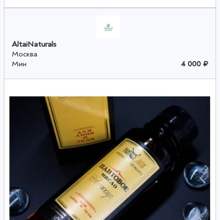
AltaiNaturals
Москва
Мин
4 000 ₽