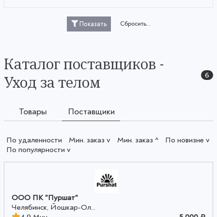
Сбросить...
Показать
Каталог поставщиков -
6
Уход за телом
Товары
Поставщики
По удаленности
Мин. заказ v
Мин. заказ ^
По новизне v
По популярности v
ООО ПК "Пуршат"
Челябинск, Йошкар-Ол...