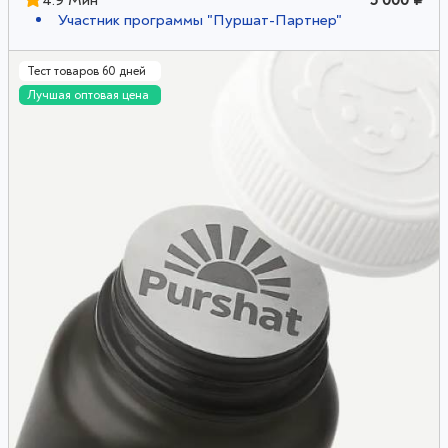
4.9 Мин
5 000 ₽
Участник программы "Пуршат-Партнер"
Тест товаров 60 дней
Лучшая оптовая цена