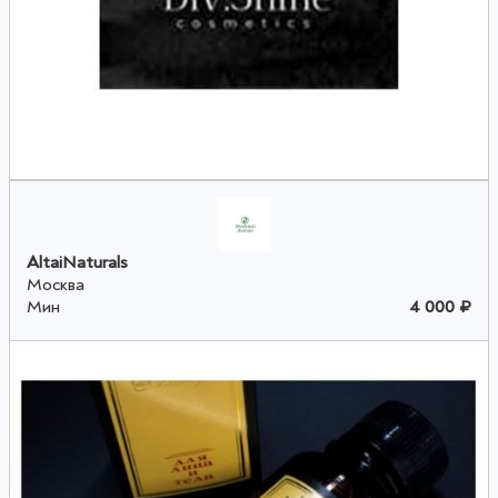
AltaiNaturals
Москва
Мин
4 000 ₽