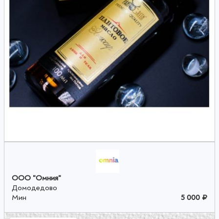
ООО "Омния"
Домодедово
Мин
5 000 ₽