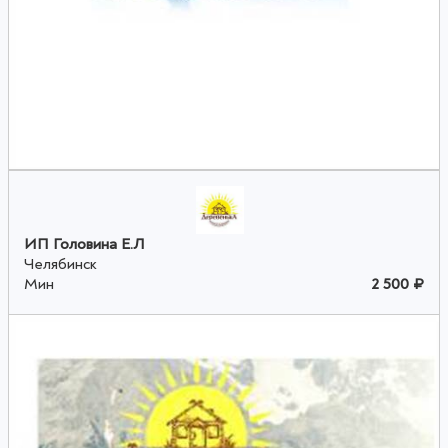
ИП Головина Е.Л
Челябинск
Мин
2 500 ₽