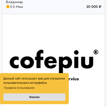
Владимир
5.0 Мин
20 000 ₽
Данный сайт использует куки для улучшения
пользовательского интерфейса
Правила пользования
Хорошо