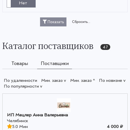
Нет
Сбросить...
Показать
Каталог поставщиков
47
Товары
Поставщики
По удаленности
Мин. заказ v
Мин. заказ ^
По новизне v
По популярности v
ИП Мецлер Анна Валерьевна
Челябинск
5.0 Мин
4 000 ₽