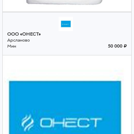
ООО «ОНЕСТ»
Арсланово
Мин
50 000 ₽