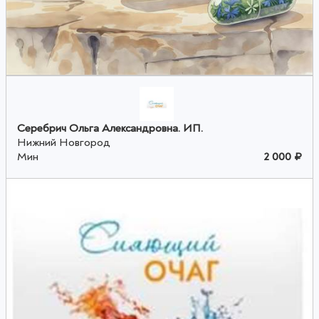
Серебрич Ольга Александровна. ИП.
Нижний Новгород
Мин
2 000 ₽