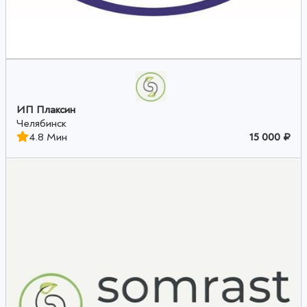
ИП Плаксин
Челябинск
4.8 Мин
15 000 ₽