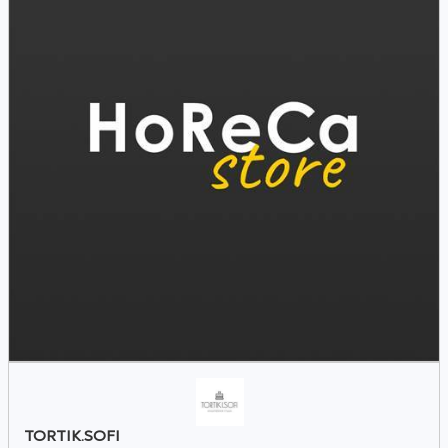
TORTIK.SOFI