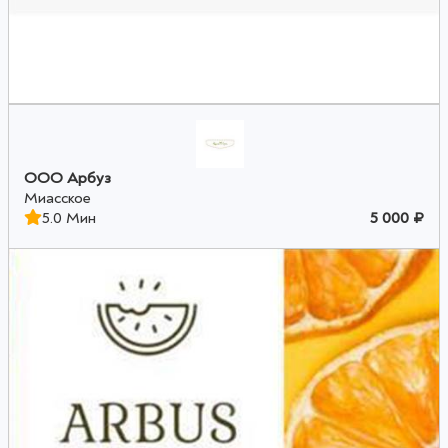
ООО Арбуз
Миасское
5.0 Мин
5 000 ₽