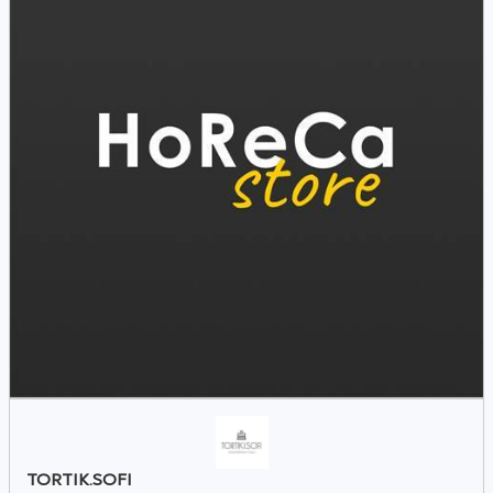
TORTIK.SOFI