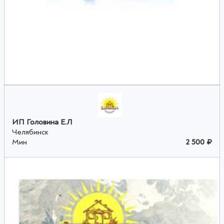
ИП Головина Е.Л
Челябинск
Мин
2 500 ₽