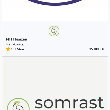
ИП Плаксин
Челябинск
4.8 Мин
15 000 ₽