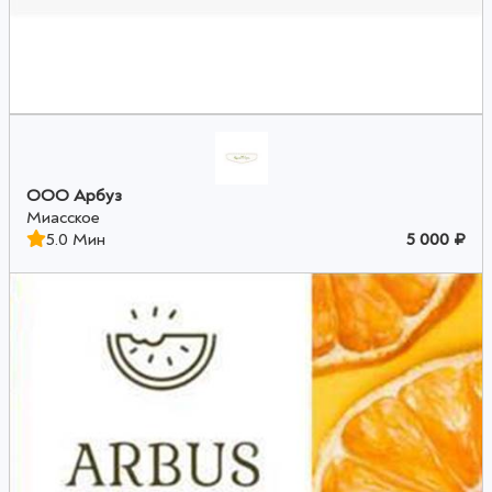
ООО Арбуз
Миасское
5.0 Мин
5 000 ₽