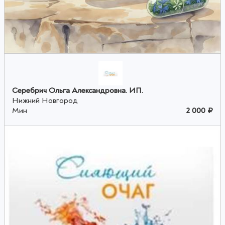
Серебрич Ольга Александровна. ИП.
Нижний Новгород
Мин
2 000 ₽