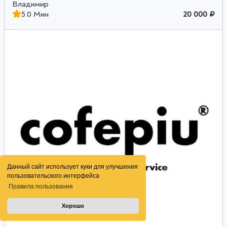
Владимир
5.0 Мин
20 000 ₽
Данный сайт использует куки для улучшения
пользовательского интерфейса
Правила пользования
Хорошо