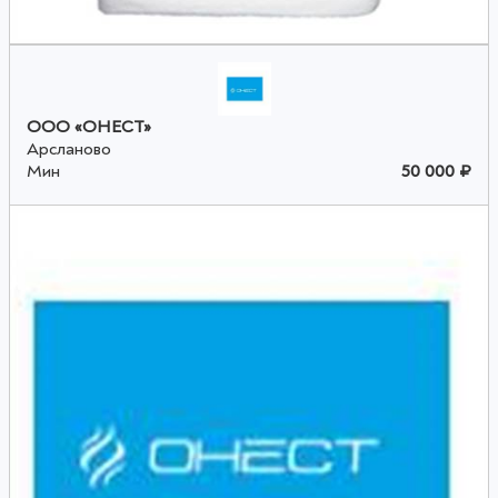
ООО «ОНЕСТ»
Арсланово
Мин
50 000 ₽