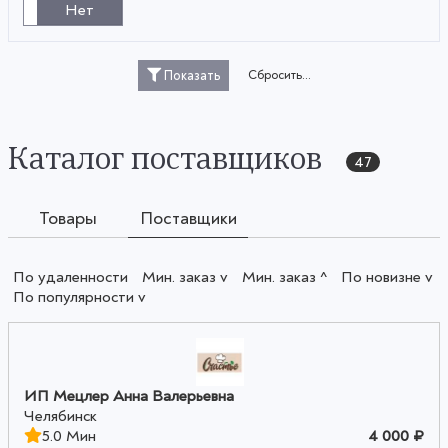
Нет
Сбросить...
Показать
Каталог поставщиков
47
Товары
Поставщики
По удаленности
Мин. заказ v
Мин. заказ ^
По новизне v
По популярности v
ИП Мецлер Анна Валерьевна
Челябинск
5.0 Мин
4 000 ₽