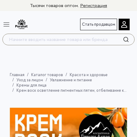
Тысячи товаров оптом.
Регистрация
Стать продавцом
Главная
Каталог товаров
Красота и здоровье
Уход за лицом
Увлажнение и питание
Кремы для лица
Крем воск осветление пигментных пятен, отбеливание кожи (петрушка/ облепиха) 50мл