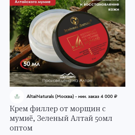
AltaiNaturals (Москва)
- мин. заказ
4 000 ₽
Крем филлер от морщин с
мумиё, Зеленый Алтай 50мл
оптом