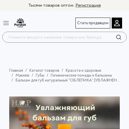
Тысячи товаров оптом.
Регистрация
Стать продавцом
Главная
Каталог товаров
Красота и здоровье
Макияж
Губы
Гигиенические помады и бальзамы
Бальзам для губ натуральный "ОБЛЕПИХА" (УВЛАЖНЕНИЕ), 4,5мл