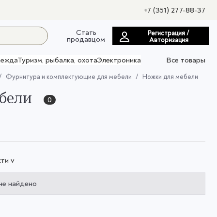
+7 (351) 277-88-37
Стать
Регистрация /
продавцом
Авторизация
ежда
Туризм, рыбалка, охота
Электроника
Все товары
Фурнитура и комплектующие для мебели
Ножки для мебели
ебели
0
ти v
не найдено