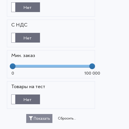
Нет
С НДС
Нет
Мин. заказ
0
100 000
Товары на тест
Нет
Сбросить...
Показать