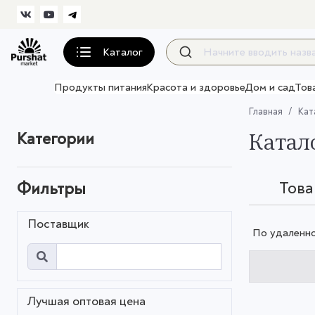
Каталог
Продукты питания
Красота и здоровье
Дом и сад
Тов
Главная
Кат
Катал
Категории
Тов
Фильтры
Поставщик
По удаленн
Лучшая оптовая цена