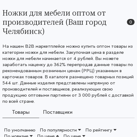
Ножки для мебели оптом от
производителей (Ваш город
0
Челябинск)
На нашем B2B маркетплейсе можно купить оптом товары из
категории ножки для мебели. Закупочная цена в разделе
ножки для мебели начинается от 4 рублей. Вы можете
заработать наценку до 362% перепродав данные товары по
рекомендованным розничным ценам (РРЦ) указанным в
карточках товаров. В каталоге размещено товарных позиций
544 шт. Данные изделия представлены напрямую от
производителей и поставщиков, реализующих свою
продукцию оптовыми партиями от 3 000 рублей с доставкой
по всей стране.
Товары
Поставщики
По умолчанию
По популярности
По рейтингу
По новизне
По цене
По цене