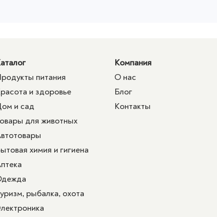
аталог
Компания
родукты питания
О нас
расота и здоровье
Блог
ом и сад
Контакты
овары для животных
втотовары
ытовая химия и гигиена
птека
Одежда
уризм, рыбалка, охота
лектроника