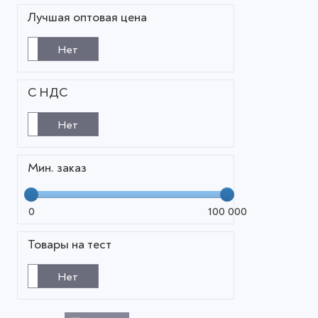
Лучшая оптовая цена
Нет
С НДС
Нет
Мин. заказ
0
100 000
Товары на тест
Нет