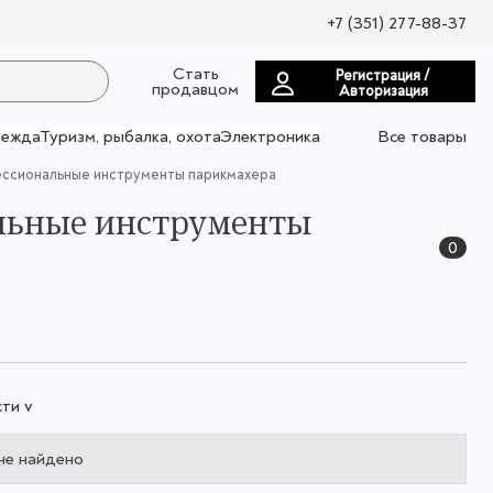
+7 (351) 277-88-37
Стать
Регистрация /
продавцом
Авторизация
ежда
Туризм, рыбалка, охота
Электроника
Все товары
ссиональные инструменты парикмахера
альные инструменты
0
ти v
не найдено