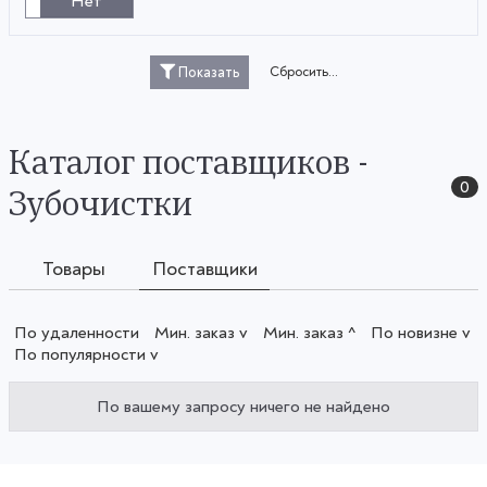
Нет
Сбросить...
Показать
Каталог поставщиков -
0
Зубочистки
Товары
Поставщики
По удаленности
Мин. заказ v
Мин. заказ ^
По новизне v
По популярности v
По вашему запросу ничего не найдено