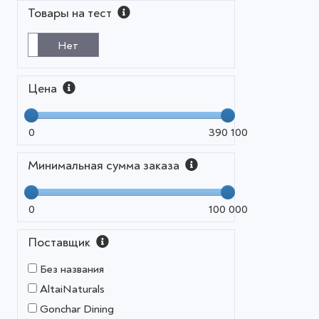
Товары на тест
Нет
Цена
0
390 100
Минимальная сумма заказа
0
100 000
Поставщик
Без названия
AltaiNaturals
Gonchar Dining