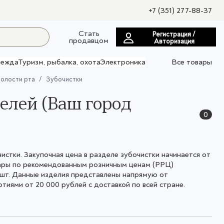
+7 (351) 277-88-37
Стать
Регистрация /
продавцом
Авторизация
ежда
Туризм, рыбалка, охота
Электроника
Все товары
полости рта
Зубочистки
елей (Ваш город
0
стки. Закупочная цена в разделе зубочистки начинается от
вары по рекомендованным розничным ценам (РРЦ)
6 шт. Данные изделия представлены напрямую от
иями от 20 000 рублей с доставкой по всей стране.