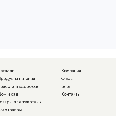
аталог
Компания
родукты питания
О нас
расота и здоровье
Блог
ом и сад
Контакты
овары для животных
втотовары