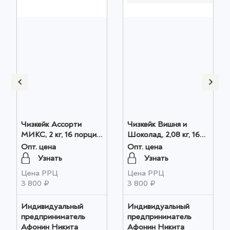
Чизкейк Ассорти
Чизкейк Вишня и
МИКС, 2 кг, 16 порций
Шоколад, 2,08 кг, 16
оптом
порций оптом
Опт. цена
Опт. цена
Узнать
Узнать
Цена РРЦ
Цена РРЦ
3 800 ₽
3 800 ₽
Индивидуальный
Индивидуальный
предприниматель
предприниматель
Афонин Никита
Афонин Никита