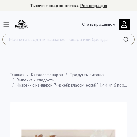
Тысячи товаров оптом.
Регистрация
Стать продавцом
Главная
Каталог товаров
Продукты питания
Выпечка и сладости
Чизкейк с начинкой "Чизкейк классический", 1,44 кг,16 порци С змж