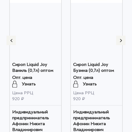
Сироп Liquid Joy
Сироп Liquid Joy
Ваниль (0,7л) оптом
Бузина (0,7л) оптом
Опт. цена
Опт. цена
Узнать
Узнать
Цена РРЦ
Цена РРЦ
920 ₽
920 ₽
Индивидуальный
Индивидуальный
предприниматель
предприниматель
Афонин Никита
Афонин Никита
Владимирович
Владимирович