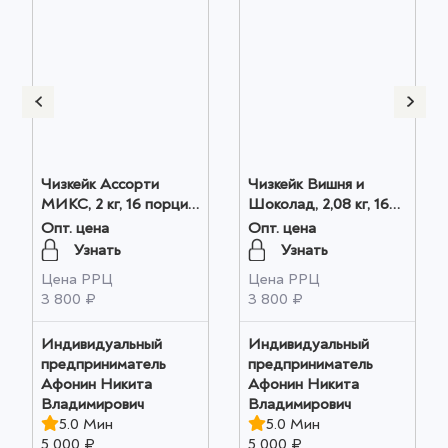
Чизкейк Ассорти
Чизкейк Вишня и
МИКС, 2 кг, 16 порций
Шоколад, 2,08 кг, 16
оптом
порций оптом
Опт. цена
Опт. цена
Узнать
Узнать
Цена РРЦ
Цена РРЦ
3 800 ₽
3 800 ₽
Индивидуальный
Индивидуальный
предприниматель
предприниматель
Афонин Никита
Афонин Никита
Владимирович
Владимирович
5.0 Мин
5.0 Мин
5 000 ₽
5 000 ₽