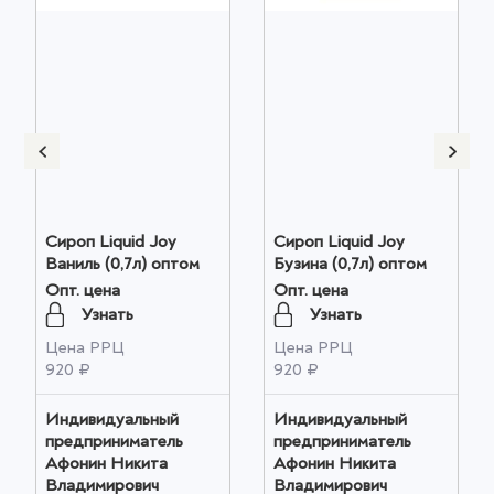
Сироп Liquid Joy
Сироп Liquid Joy
Ваниль (0,7л) оптом
Бузина (0,7л) оптом
Опт. цена
Опт. цена
Узнать
Узнать
Цена РРЦ
Цена РРЦ
920 ₽
920 ₽
Индивидуальный
Индивидуальный
предприниматель
предприниматель
Афонин Никита
Афонин Никита
Владимирович
Владимирович