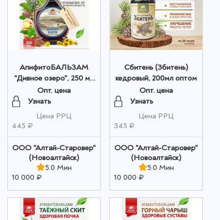
АпифитоБАЛЬЗАМ
Сбитень (Збитень)
"Дивное озеро", 250 мл
кедровый, 200мл оптом
ПЭТ в коробке оптом
Опт. цена
Опт. цена
Узнать
Узнать
Цена РРЦ
Цена РРЦ
445 ₽
345 ₽
ООО "Алтай-Старовер"
ООО "Алтай-Старовер"
(Новоалтайск)
(Новоалтайск)
5.0 Мин
5.0 Мин
10 000 ₽
10 000 ₽