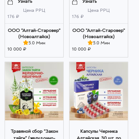
оптом
Узнать
Узнать
Цена РРЦ
Цена РРЦ
176 ₽
176 ₽
ООО "Алтай-Старовер"
ООО "Алтай-Старовер"
(Новоалтайск)
(Новоалтайск)
5.0 Мин
5.0 Мин
10 000 ₽
10 000 ₽
Травяной сбор "Закон
Капсулы Черника
тайги" (желудочно-
Алтайская, 30 шт. по