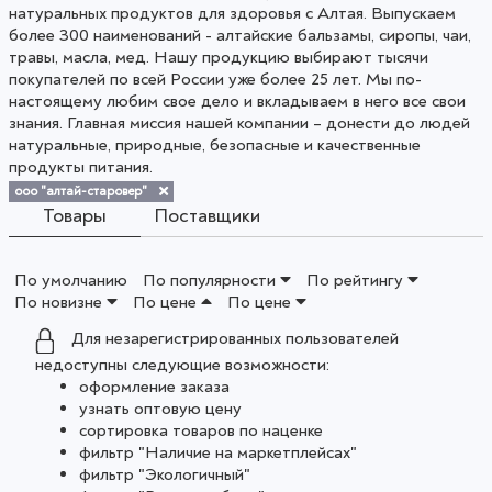
натуральных продуктов для здоровья с Алтая. Выпускаем
более 300 наименований - алтайские бальзамы, сиропы, чаи,
травы, масла, мед. Нашу продукцию выбирают тысячи
покупателей по всей России уже более 25 лет. Мы по-
настоящему любим свое дело и вкладываем в него все свои
знания. Главная миссия нашей компании – донести до людей
натуральные, природные, безопасные и качественные
продукты питания.
ооо "алтай-старовер"
Товары
Поставщики
По умолчанию
По популярности
По рейтингу
По новизне
По цене
По цене
Для незарегистрированных пользователей
недоступны следующие возможности:
оформление заказа
узнать оптовую цену
сортировка товаров по наценке
фильтр "Наличие на маркетплейсах"
фильтр "Экологичный"