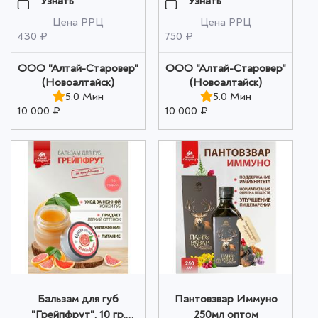
Узнать
Узнать
Цена РРЦ
Цена РРЦ
430 ₽
750 ₽
ООО "Алтай-Старовер"
ООО "Алтай-Старовер"
(Новоалтайск)
(Новоалтайск)
5.0 Мин
5.0 Мин
10 000 ₽
10 000 ₽
Бальзам для губ
Пантовзвар Иммуно
"Грейпфрут", 10 гр.
250мл оптом