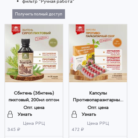
фильтр "Ручная работа"
Получить полный доступ
Сбитень (Збитень)
Капсулы
пихтовый, 200мл оптом
Противопаразитарные,
30 шт. по 500 мг оптом
Опт. цена
Опт. цена
Узнать
Узнать
Цена РРЦ
Цена РРЦ
345 ₽
472 ₽