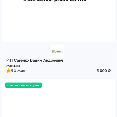
ИП Савенко Вадим Андреевич
Москва
5.0 Мин
5 000 ₽
Лучшая оптовая цена