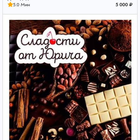
5.0 Мин
5 000 ₽