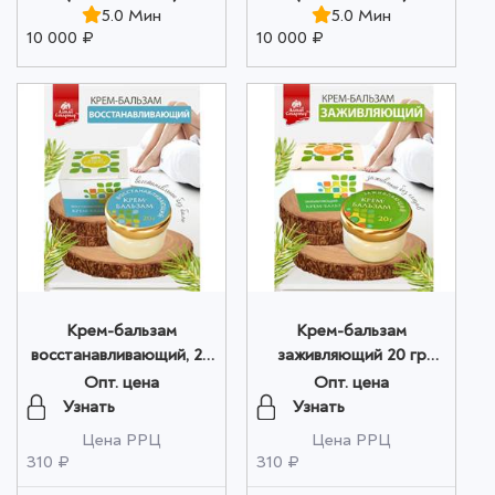
5.0 Мин
5.0 Мин
10 000 ₽
10 000 ₽
Крем-бальзам
Крем-бальзам
восстанавливающий, 20
заживляющий 20 гр
гр. оптом
оптом
Опт. цена
Опт. цена
Узнать
Узнать
Цена РРЦ
Цена РРЦ
310 ₽
310 ₽