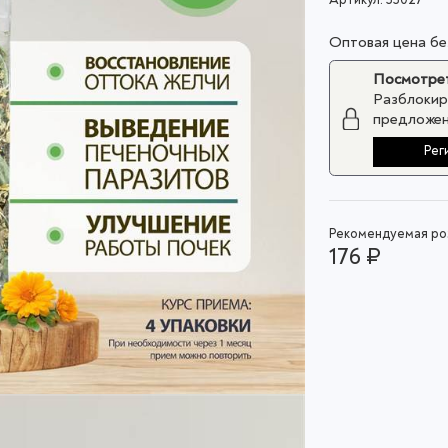
Оптовая цена б
Посмотрет
Разблокир
предложен
Рег
Рекомендуемая роз
176 ₽