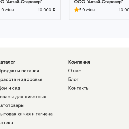
О "Алтай-Старовер"
ООО "Алтай-Старовер"
5.0 Мин
10 000 ₽
5.0 Мин
10 0
аталог
Компания
родукты питания
О нас
расота и здоровье
Блог
ом и сад
Контакты
овары для животных
втотовары
ытовая химия и гигиена
птека