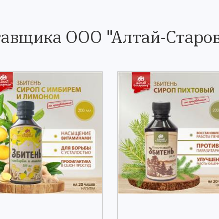
тавщика ООО "Алтай-Старов