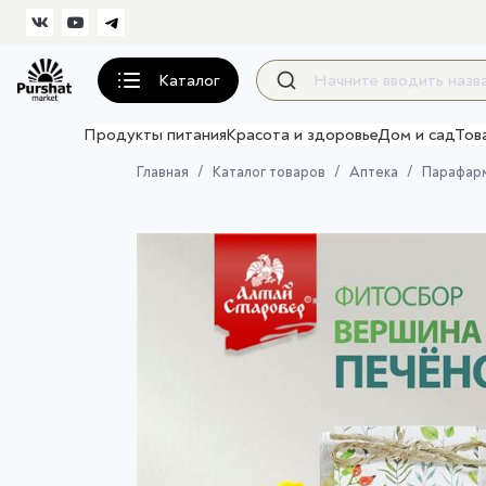
Каталог
Продукты питания
Красота и здоровье
Дом и сад
Тов
Главная
Каталог товаров
Аптека
Парафар