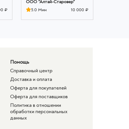
ООО "Алтай-Старовер"
ООО "Алта
00 ₽
5.0 Мин
10 000 ₽
5.0 Мин
Помощь
Справочный центр
Доставка и оплата
Оферта для покупателей
Оферта для поставщиков
Политика в отношении
обработки персональных
данных