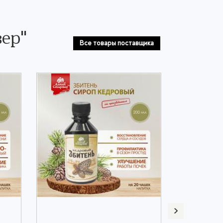
ер"
Все товары поставщика