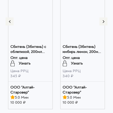
Сбитень (Збитень) с
Сбитень (Збитень)
облепихой, 200мл
имбирь лимон, 200мл
оптом
оптом
Опт. цена
Опт. цена
Узнать
Узнать
Цена РРЦ
Цена РРЦ
345 ₽
340 ₽
ООО "Алтай-
ООО "Алтай-
Старовер"
Старовер"
5.0 Мин
5.0 Мин
10 000 ₽
10 000 ₽