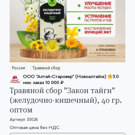
Россия
Травяной сбор
ООО "Алтай-Старовер" (Новоалтайск)
5.0
мин. заказ
10 000 ₽
Травяной сбор "Закон тайги"
(желудочно-кишечный), 40 гр.
оптом
Артикул:
33026
Оптовая цена без НДС.