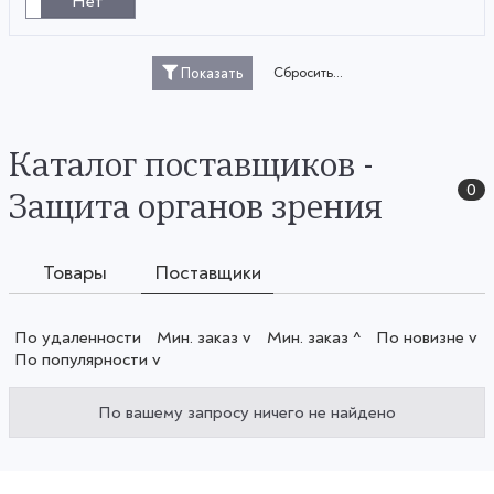
Нет
Сбросить...
Показать
Каталог поставщиков -
0
Защита органов зрения
Товары
Поставщики
По удаленности
Мин. заказ v
Мин. заказ ^
По новизне v
По популярности v
По вашему запросу ничего не найдено