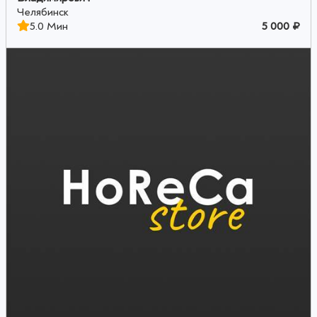
Челябинск
5.0 Мин
5 000 ₽