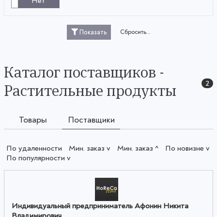
Нет
Сбросить...
Показать
Каталог поставщиков -
2
Растительные продукты
Товары
Поставщики
По удаленности
Мин. заказ v
Мин. заказ ^
По новизне v
По популярности v
Индивидуальный предприниматель Афонин Никита
Владимирович