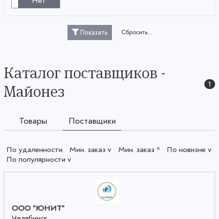
Нет
Сбросить...
Показать
Каталог поставщиков -
1
Майонез
Товары
Поставщики
По удаленности
Мин. заказ v
Мин. заказ ^
По новизне v
По популярности v
ООО "ЮНИТ"
Челябинск