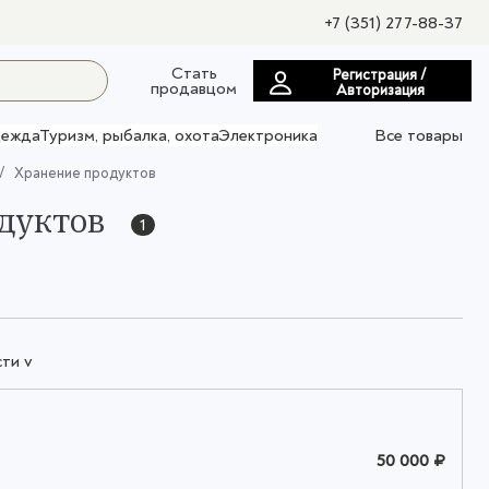
+7 (351) 277-88-37
Стать
Регистрация /
продавцом
Авторизация
ежда
Туризм, рыбалка, охота
Электроника
Все товары
Хранение продуктов
одуктов
1
ти v
50 000 ₽