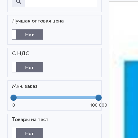
Лучшая оптовая цена
Нет
С НДС
Нет
Мин. заказ
0
100 000
Товары на тест
Нет