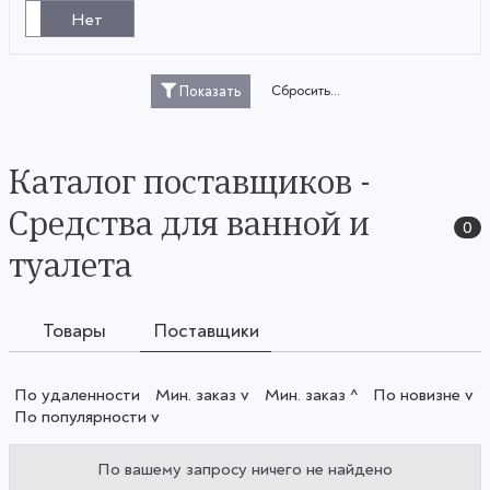
Нет
Сбросить...
Показать
Каталог поставщиков -
Средства для ванной и
0
туалета
Товары
Поставщики
По удаленности
Мин. заказ v
Мин. заказ ^
По новизне v
По популярности v
По вашему запросу ничего не найдено