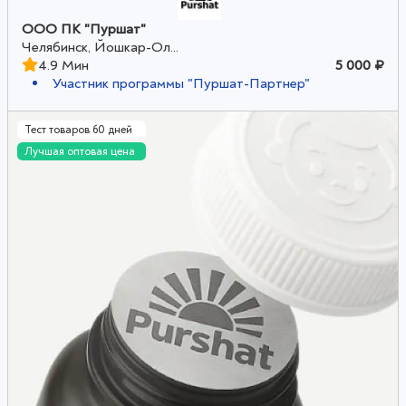
ООО ПК "Пуршат"
Челябинск, Йошкар-Ол...
4.9 Мин
5 000 ₽
Участник программы "Пуршат-Партнер"
Тест товаров 60 дней
Лучшая оптовая цена