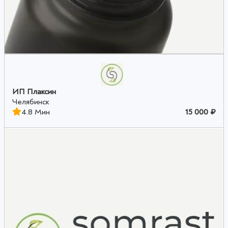
ИП Плаксин
Челябинск
4.8 Мин
15 000 ₽