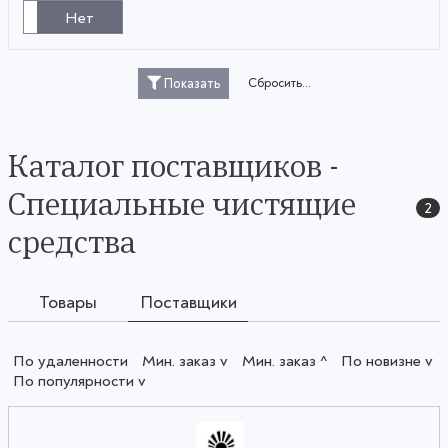
Нет
Сбросить...
Показать
Каталог поставщиков -
Специальные чистящие
2
средства
Товары
Поставщики
По удаленности
Мин. заказ v
Мин. заказ ^
По новизне v
По популярности v