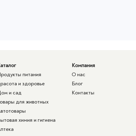
аталог
Компания
родукты питания
О нас
расота и здоровье
Блог
ом и сад
Контакты
овары для животных
втотовары
ытовая химия и гигиена
птека