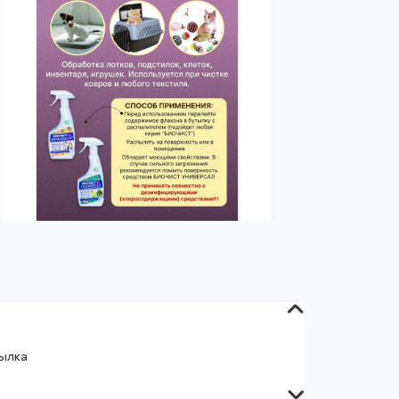
тылка