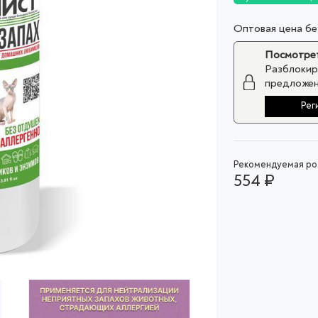
Оптовая цена б
Посмотрет
Разблокир
предложен
Рег
Рекомендуемая роз
554 ₽