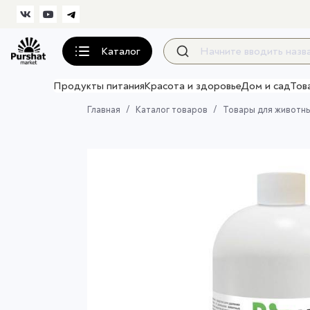
Каталог
Продукты питания
Красота и здоровье
Дом и сад
Тов
Главная
Каталог товаров
Товары для животн