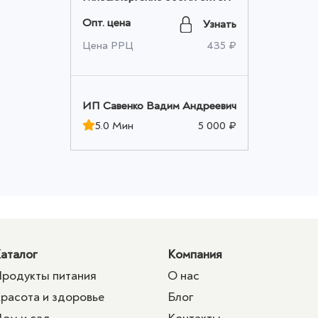
Опт. цена
Узнать
Цена РРЦ
435 ₽
ИП Савенко Вадим Андреевич
5.0 Мин
5 000 ₽
аталог
Компания
родукты питания
О нас
расота и здоровье
Блог