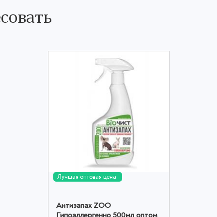
совать
Лучшая оптовая цена
Антизапах ZОО
Гипоаллергенно 500мл оптом