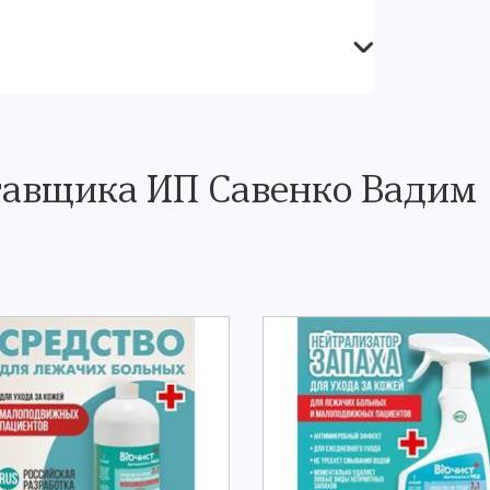
тавщика ИП Савенко Вадим