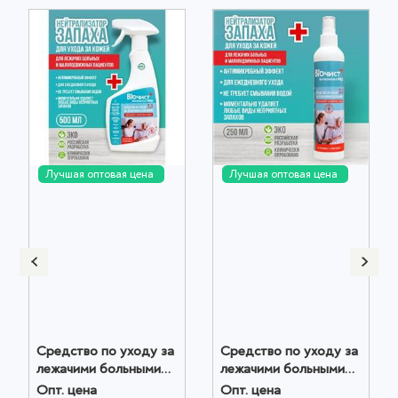
Лучшая оптовая цена
Лучшая оптовая цена
Средство по уходу за
Средство по уходу за
лежачими больными
лежачими больными
500 мл оптом
250 мл оптом
Опт. цена
Опт. цена