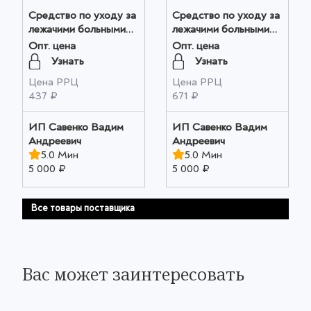
Средство по уходу за
Средство по уходу за
лежачими больными
лежачими больными
250 мл оптом
500 мл оптом
Опт. цена
Опт. цена
Узнать
Узнать
Цена РРЦ
Цена РРЦ
437 ₽
671 ₽
ИП Савенко Вадим
ИП Савенко Вадим
Андреевич
Андреевич
5.0 Мин
5.0 Мин
5 000 ₽
5 000 ₽
Все товары поставщика
Вас может заинтересовать