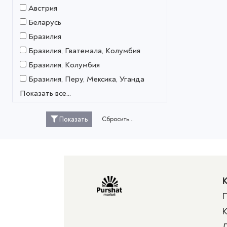
Австрия
Беларусь
Бразилия
Бразилия, Гватемала, Колумбия
Бразилия, Колумбия
Бразилия, Перу, Мексика, Уганда
Показать все...
Сбросить...
Показать
К
П
К
Д