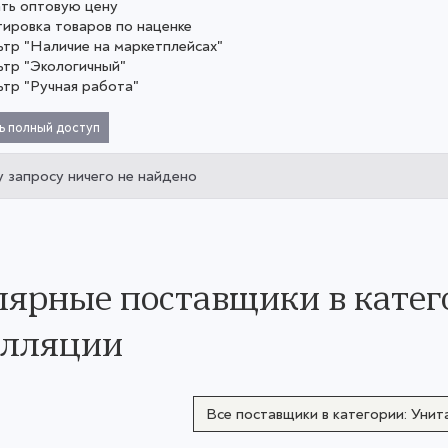
ать оптовую цену
тировка товаров по наценке
ьтр "Наличие на маркетплейсах"
ьтр "Экологичный"
ьтр "Ручная работа"
ь полный доступ
 запросу ничего не найдено
ярные поставщики в катег
алляции
Все поставщики в категории: Унит