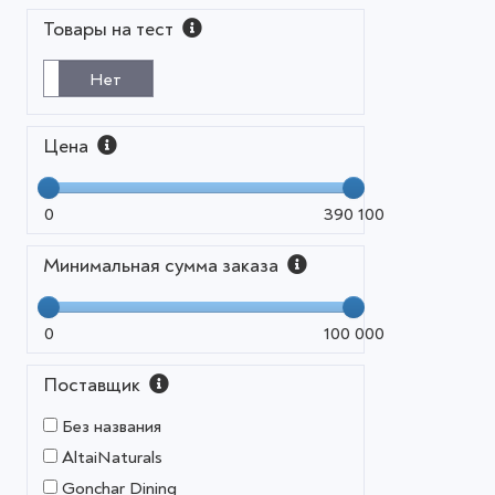
Товары на тест
Нет
Цена
0
390 100
Минимальная сумма заказа
0
100 000
Поставщик
Без названия
AltaiNaturals
Gonchar Dining