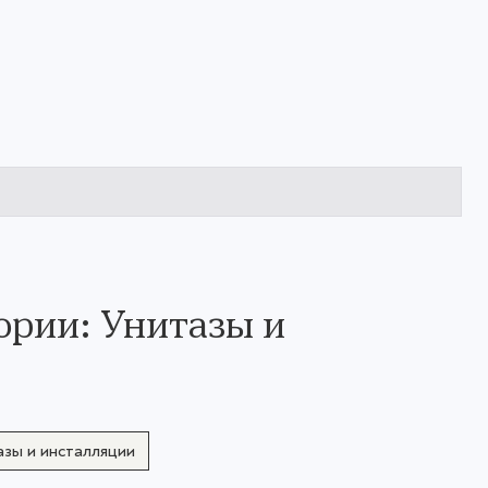
ории: Унитазы и
азы и инсталляции