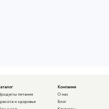
аталог
Компания
родукты питания
О нас
расота и здоровье
Блог
ом и сад
Контакты