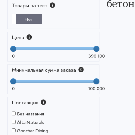
бетон
Товары на тест
Нет
Цена
0
390 100
Минимальная сумма заказа
0
100 000
Поставщик
Без названия
AltaiNaturals
Gonchar Dining