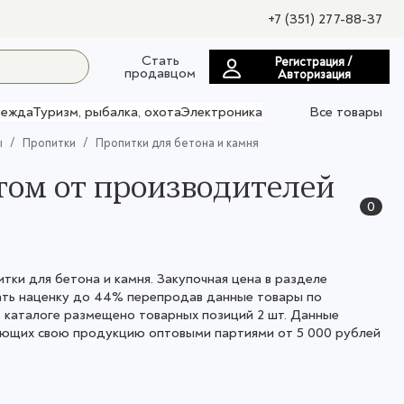
+7 (351) 277-88-37
Стать
Регистрация /
продавцом
Авторизация
ежда
Туризм, рыбалка, охота
Электроника
Все товары
ы
Пропитки
Пропитки для бетона и камня
том от производителей
0
ки для бетона и камня. Закупочная цена в разделе
тать наценку до 44% перепродав данные товары по
 каталоге размещено товарных позиций 2 шт. Данные
ующих свою продукцию оптовыми партиями от 5 000 рублей