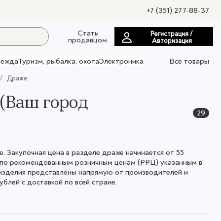
+7 (351) 277-88-37
Стать
Регистрация /
продавцом
Авторизация
ежда
Туризм, рыбалка, охота
Электроника
Все товары
Драже
(Ваш город
29
 Закупочная цена в разделе драже начинается от 55
 по рекомендованным розничным ценам (РРЦ) указанным в
 изделия представлены напрямую от производителей и
блей с доставкой по всей стране.