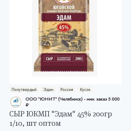
Полутвердый
Эдам
Россия
Кусок
ООО "ЮНИТ" (Челябинск)
- мин. заказ
5 000
₽
СЫР ЮКМП "Эдам" 45% 200гр
1/10, шт оптом